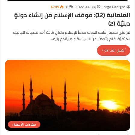
Jorge Georgos
يناير 14, 2022
0
1٬789
العلمانية (12): موقف الإسلام من إنشاء دولةٍ
دينيّة (2)
لم تكن قضية إقامة الدولة هدفاً للإسلام ولكن كانت أحد منتجاته الجانبية
الحتميّة، فلم يتحدث عن السياسة ولم يقدم رأيه…
أكمل القراءة »
مقالات الأعضاء