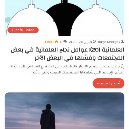
مقالات الأعضاء
Jorge Georgos
فبراير 28, 2022
0
1٬680
العلمانية (20): عوامل نجاح العلمانية في بعض
المجتمعات وفشلها في البعض الآخر
إنّ ما ساعد على ترسيخ الإيمان بالعلمانية في المجتمع السياسي الحديث هو
النتائج الإيجابية التي شهدتها المجتمعات الغربية والتي دلّت…
أكمل القراءة »