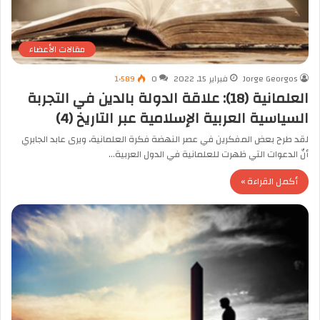
مقالات الأعضاء
Jorge Georgos
فبراير 15, 2022
0
1٬589
العلمانية (18): علاقة الدولة بالدين في التجربة
السياسية العربية الإسلامية عبر التاريخ (4)
لقد طرح بعض المفكرين في عصر النهضة فكرة العلمانية، ويرى عابد الجابري
أنّ الدعوات التي ظهرت للعلمانية في الدول العربية…
أكمل القراءة »