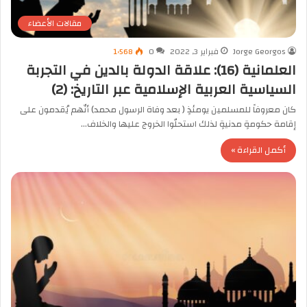
مقالات الأعضاء
Jorge Georgos
فبراير 3, 2022
0
1٬568
العلمانية (16): علاقة الدولة بالدين في التجربة
السياسية العربية الإسلامية عبر التاريخ: (2)
كان معروفاً للمسلمين يومئذٍ ( بعد وفاة الرسول محمد) أنّهم يُقدمون على
إقامة حكومةٍ مدنيةٍ لذلك استحلّوا الخروج عليها والخلاف…
أكمل القراءة »