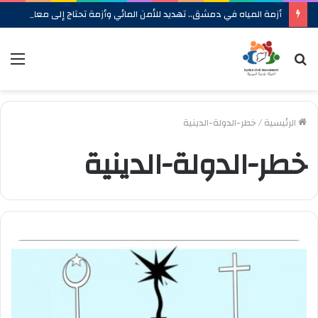
أزمة المياه في دمشق.. تهديد للأمن المائي وأزمة تحتاج إلى معالجة شاملة
بحث
الق
عن
الرئيسية
/
خطر-الدولة-الدينية
خطر-الدولة-الدينية