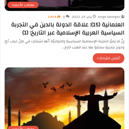
مقالات الأعضاء
Jorge Georgos
يناير 25, 2022
0
1٬854
العلمانية (15): علاقة الدولة بالدين في التجربة
السياسية العربية الإسلامية عبر التاريخ: (1)
إنّ ما يميّز التجربة الإسلامية السياسية والدولتيّة أنّها تشكلت في ظلّ غياب أيّ
وجودٍ لتجربةٍ سابقةٍ لها عند العرب خارج…
أكمل القراءة »
مقالات الأعضاء