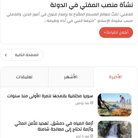
نشأة منصب المفتي في الدولة
المفتي: لقبٌ للعالم المسلم المصّرح له بإصدار فتوى في أمور الدين. والمفتي
حسب عقيدة الإسلام: “خليفة النبي في أداء وظيفة…
أكمل القراءة »
الصفحة التالية
الأخيرة
الأشهر
تعليقات
سوريا مكتفية بقمحها للمرة الأولى منذ سنوات
منذ يومين
أزمة المياه في دمشق.. تهديد للأمن المائي
وأزمة تحتاج إلى معالجة شاملة
منذ 5 أيام