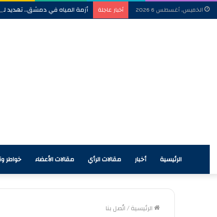
أزمة المياه في دمشق.. تهديد للأ
الخميس, أغسطس 6 2026
أخبار عاجلة
الرئيسية
أخبار
مقالات الرأي
مقالات الأعضاء
خواطر وآر
الرئيسية
/
اتّصل بنا