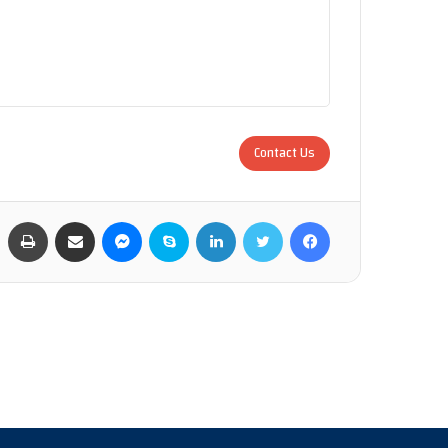
Contact Us
فيسبوك
تويتر
لينكدإن
سكايب
ماسنجر
مشاركة عبر البريد
طب