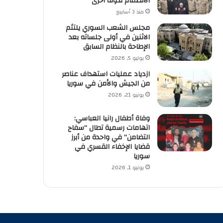
الانضمام لدولة أخرى
منذ 3 أسابيع
مجلس الشعب السوري يلتئم
الاثنين في أولى جلساته بعد
الإطاحة بالنظام السابق
يوليو 5, 2026
ازدياد عمليات استهداف عناصر
من الجيش والأمن في سوريا
يونيو 21, 2026
وفاة أطفال رانيا العباسي:
اتهامات رسمية تطال “سفاح
التضامن” في واحدة من أبرز
قضايا الإخفاء القسري في
سوريا
يونيو 1, 2026