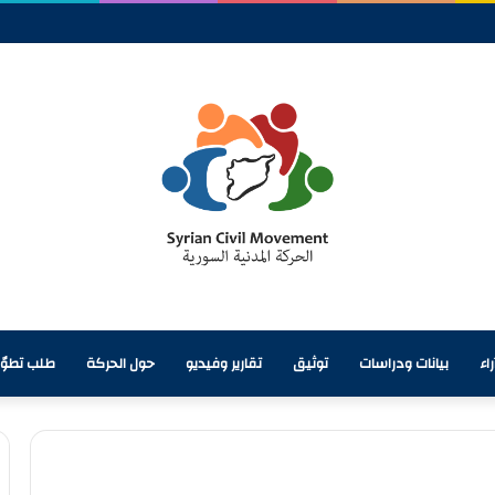
من المائي وأزمة تحتاج إلى معالجة شاملة
اء
بيانات ودراسات
توثيق
تقارير وفيديو
حول الحركة
طلب تطوّ