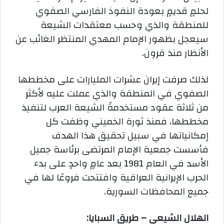
لحلمٍ قديمٍ بعودة النفوذ الفارسي الصفوي
للمنطقة والذي وحسب معتقدات الشيعة
سيعجل بظهور الإمام المهدي المنتظر الغائب عن
الأنظار منذ قرون.
لذلك صرفت إيران عشرات المليارات على مخططها
الصفوي في المنطقة والذي عملت عليه لأكثر
من ثلاثة عقود مستخدمةً الشيعة العرب لتنفيذ
مخططها، فمنذ ثورة الخميني وظفت كل
إمكانياتها في سبيل تحقيق هذا الهدف
فأسست جمعية الإمام المرتضى برئاسة جميل
الأسد في العام 1981 بعد عامٍ واحدٍ على بدء
الحرب الإيرانية العراقية وافتتحت فروعًا لها في
جميع المحافظات السورية.
الهلال الشيعي – طريق السبايا: