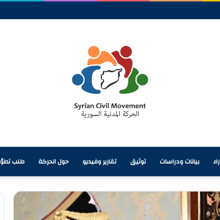
حق لاجئين سوريين في بعض المخيمات في البقاع
اء
بيانات ودراسات
توثيق
تقارير وفيديو
حول الحركة
طلب تطوّ