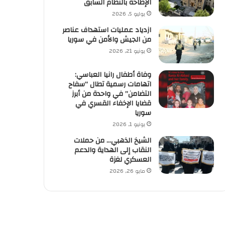
الإطاحة بالنظام السابق
يوليو 5, 2026
ازدياد عمليات استهداف عناصر
من الجيش والأمن في سوريا
يونيو 21, 2026
وفاة أطفال رانيا العباسي:
اتهامات رسمية تطال “سفاح
التضامن” في واحدة من أبرز
قضايا الإخفاء القسري في
سوريا
يونيو 1, 2026
الشيخ الذهبي… من حملات
النقاب إلى الهداية والدعم
العسكري لغزة
مايو 26, 2026