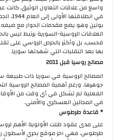
واسع من علاقات التعاون الوثيق.
كانت عبا
في انطلاق
بوتين وهو يضع مقدمات الحوار مع ضيفه ال
العلاقات الروسية-السورية يرتبط ليس بالح
فحسب، بل وأكثر بالحرص الروسي على تق
بها بعد التقلبات التي شهدتها سوريا.
مصالح روسيا قبل 2011
المصالح الروسية في سوريا ذات طبيعة س
جوهرها. ورغم أهمية المصالح الروسية التج
الفعلية لم تشكل في أي وقت من الأوقات 
في المجالين العسكري والأمني.
* قاعدة طرطوس
على مدى عقود ظلت الأولوية الأهم لروسي
طرطوس، فهي آخر موقع بحري لأسطول روسي