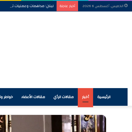
لبنان: مداهمات وعمليات ترحيل ب
الخميس, أغسطس 6 2026
أخبار عاجلة
الرئيسية
أخبار
مقالات الرأي
مقالات الأعضاء
خواطر وآر