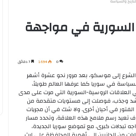
تاريخ والسياسة
 السورية في مواجهة
0
1٬594
7 دقائق
 الشرع إلى موسكو، بعد مرور نحو عشرة أشهر
 السياسة في سوريا كما عرفها العالم طويلاً،
في العلاقات الروسية-السورية التي مرت على مدى
 شد وجذب، فوصلت إلى مستويات متقدمة من
 الفتور في أحيان أخرى.
ولا شك في أن مجريات
وف تعيد رسم ملامح هذه العلاقة، وتحدد مسار
اجه تبدلات كبرى، مع تموضع سوريا الجديدة،
إشارات من الجانبين إلى أهمية المحافظة على إرث