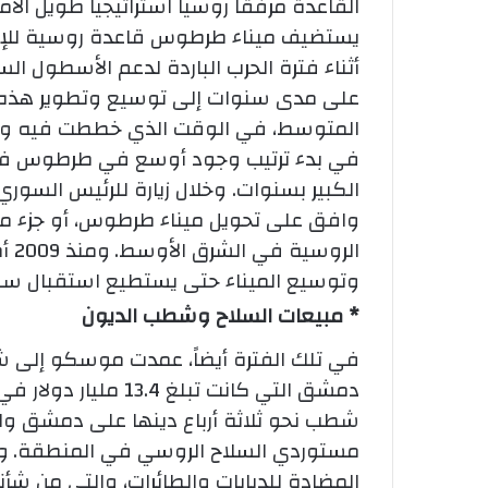
يستضيف ميناء طرطوس قاعدة روسية للإمدا
أثناء فترة الحرب الباردة لدعم الأسطول ال
على مدى سنوات إلى توسيع وتطوير هذه ا
المتوسط، في الوقت الذي خططت فيه واش
في بدء ترتيب وجود أوسع في طرطوس في و
وافق على تحويل ميناء طرطوس، أو جزء منه
الروسية في الشرق الأوسط.
وم
وتوسيع الميناء حتى يستطيع استقبال سفن
* مبيعات السلاح وشطب الديون
في تلك الفترة أيضاً، عمدت موسكو إلى ش
دمشق التي كانت تبلغ 13.4 مليار دولار في العهد السوفياتي.
شطب نحو ثلاثة أرباع دينها على دمشق وار
مستوردي السلاح الروسي في المنطقة.
و
المضادة للدبابات والطائرات، والتي من شأنه