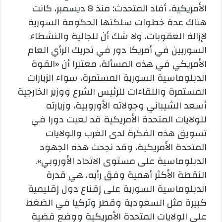
الأمريكية، أفاد المتحدث: منذ 8 ديسمبر، كانت
هناك عدة خطوات سلكتها الحكومة السورية
لإزالة العقوبات، ولا شك أن للجالية والنشطاء
السوريين في أمريكا دور في تحريك الرأي العام
الأمريكي في هذه المسألة، معتبرا أن «القوة
الدبلوماسية السورية المستمرة، سواء الزيارات
المستمرة واللقاءات للرئيس الشرع ووزير الخارجية
أسعد الشيباني وجولاته الأوروبية، وزيارته
للولايات المتحدة الأمريكية قد لعبت دورا في
تسويق هذه الفكرة لدى الغرب والولايات
المتحدة الأمريكية، وقد نجحت هذه الجهود
الدبلوماسية على مستوى الاتحاد الأوروبي».
النقطة الأكثر أهمية وفق رأيه، هي قدرة
الدبلوماسية السورية على إقناع دول إقليمية
كبيرة مثل السعودية وقطر وتركيا في الضغط
على الولايات المتحدة الأمريكية ووضع قضية