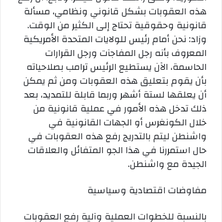
هذه العقوبات بشكل قانوني ونظامي، مسألة
قانونية وحقوقية تحتاج إلى الكثير من الوقت.
وزاد: نحن أمام رئيس للولايات المتحدة الأمريكية
المعروف بأنه رجل المفاجآت ورجل القرارات
الحاسمة، الآن يستطيع الرئيس ترامب بصلاحياته
بأن يقوم بتعليق هذه العقوبات ومن ثم يمكن
أن يعلقها لستة أشهر وربما قابلة للتمديد، بعد
ذلك تدخل هذه الأمور في عملية قانونية من
خلال الكونغرس أو الجهات القانونية في
واشنطن ليتم بالتدريج رفع هذه العقوبات في
حال استمررنا في هذا الجو المتفائل والعلاقات
الجيدة مع واشنطن.
مفاوضات اقتصادية وسياسية
بالنسبة للخطوات العملية وآلية رفع العقوبات