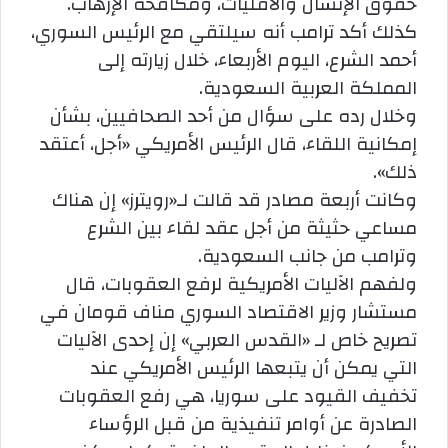
حقوق الإنسان والأقليات، ومكافحة الإرهاب.
كذلك أكد ترامب أنه سيلتقي مع الرئيس السوري،
أحمد الشرع، اليوم الأربعاء، خلال زيارته إلى
المملكة العربية السعودية.
وخلال رده على سؤال من أحد الصحافيين، بشأن
إمكانية اللقاء، قال الرئيس الأمريكي «أجل، أعتقد
ذلك».
وكانت أربعة مصادر قد قالت لـ«رويترز» إن هناك
مساعي حثيثة من أجل عقد لقاء بين الشرع
وترامب من جانب السعودية.
ولفهم الآليات الأمريكية لرفع العقوبات، قال
مستشار وزير الاقتصاد السوري مناف قومان في
تصريح خاص لـ «القدس العربي» إن إحدى الآليات
التي يمكن أن يتبعها الرئيس الأمريكي عند
تخفيف القيود على سوريا، هي رفع العقوبات
الصادرة عن أوامر تنفيذية من قبل الرؤساء