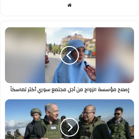
م
و
ق
ع
ا
ل
و
ي
ب
إصلاح مؤسسة الزواج من أجل مجتمع سوري أكثر تماسكاً