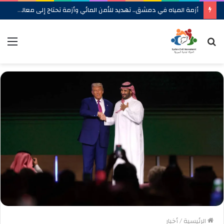
أزمة المياه في دمشق.. تهديد للأمن المائي وأزمة تحتاج إلى معالجة شاملة
بحث
الق
عن
الرئيسية
/
أخبار