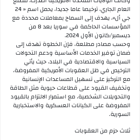
وكانت الولايات المتحدة الأمريكية أصدرت، مطلع
العام الجاري، ترخيصا عاما جديدا، يحمل اسم « 24
جي أل»، يهدف إلى السماح بمعاملات محددة مع
المؤسسات الحاكمة في سوريا بعد 8 من
ديسمبر/كانون الأول 2024.
وحسب مصادر مطلعة، فإن الخطوة تهدف إلى
ضمان توفير الخدمات الأساسية ودعم التحولات
السياسية والاقتصادية في البلاد، حيث يأتي
الترخيص في ظل العقوبات الأمريكية المفروضة،
مع التركيز على تسهيل المساعدات الإنسانية
وتخفيف القيود على قطاعات حيوية مثل الطاقة
والتحويلات الشخصية، مع استمرار الالتزام بالقيود
المفروضة على الكيانات العسكرية والاستخبارية
السورية.
ثلاث حزم من العقوبات