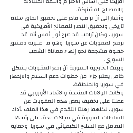
أمريكا على أساس الاحترام والثقة المتبادلة
والمصالح المشتركة.
وأشار إلى أن ترامب قادر على تحقيق اتفاق سلام
تاريخي وتحقيق انتصار للمصالح الأمريكية في
سوريا. وكان ترامب قد صرح أول أمس أنه قد
ترفع العقوبات عن سوريا، وهو ما اعتبرته دمشق
خطوة مشجعة نحو إنهاء معاناة الشعب
السوري.
وبينت الخارجية السورية أن رفع العقوبات بشكل
كامل يعتبر جزءا من خطوات دعم السلام والازدهار
في سوريا والمنطقة.
وكانت الولايات المتحدة والاتحاد الأوروبي قد
عملتا على تخفيف بعض هذه العقوبات عن
سوريا، لكنهما رهنتا التقدم في هذا الملف بأداء
السلطات السورية في مجالات عدة، على رأسها
التعامل مع السلاح الكيميائي في سوريا، وحماية