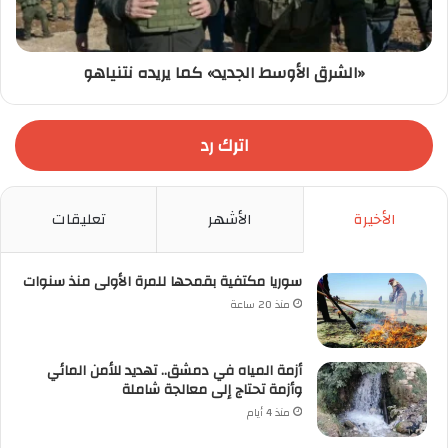
«الشرق الأوسط الجديد» كما يريده نتنياهو
اترك رد
الأخيرة
الأشهر
تعليقات
سوريا مكتفية بقمحها للمرة الأولى منذ سنوات
منذ 20 ساعة
أزمة المياه في دمشق.. تهديد للأمن المائي
وأزمة تحتاج إلى معالجة شاملة
منذ 4 أيام