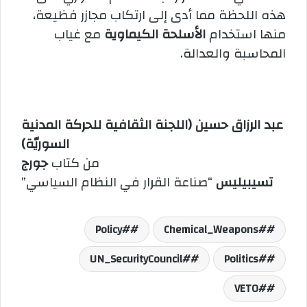
هذه اللحظة مما أدى إلى ارتكاب مجازر فظيعة،
منها استخدام
الأسلحة الكيماوية
مع غياب
المحاسبة والعدالة.
عبد الرزاق حسين (اللجنة الثقافية للحركة المدنية
السوريّة)
من كتاب
جورج
تسيبيليس
“صناعة القرار في النظام السياسي”
#Policy
#Chemical_Weapons
#UN_SecurityCouncil
#Politics
#VETO