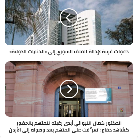
ل
و
ي
ب
دعوات غربية لإحالة الملف السوري إلى «الجنايات الدولية»
الدكتور كمال اللبواني أبدى رغبته للمتهم بالحضور
كشاهد دفاع : تعرَّفت على المتهم بعد وصوله إلى الأردن