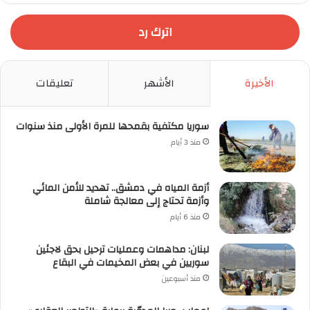
اترك رد
الأخيرة
الأشهر
تعليقات
سوريا مكتفية بقمحها للمرة الأولى منذ سنوات
منذ 3 أيام
أزمة المياه في دمشق.. تهديد للأمن المائي
وأزمة تحتاج إلى معالجة شاملة
منذ 6 أيام
لبنان: مداهمات وعمليات ترحيل بحق لاجئين
سوريين في بعض المخيمات في البقاع
منذ أسبوعين