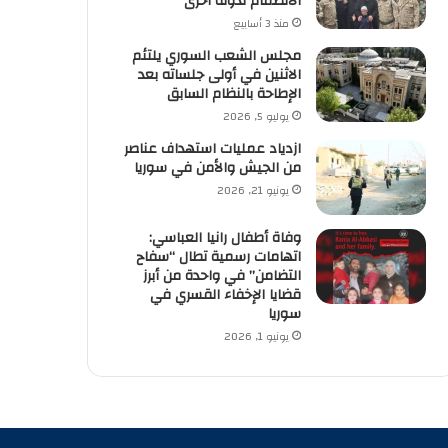
الانضمام لدولة أخرى
منذ 3 أسابيع
مجلس الشعب السوري يلتئم
الاثنين في أولى جلساته بعد
الإطاحة بالنظام السابق
يوليو 5, 2026
ازدياد عمليات استهداف عناصر
من الجيش والأمن في سوريا
يونيو 21, 2026
وفاة أطفال رانيا العباسي:
اتهامات رسمية تطال “سفاح
التضامن” في واحدة من أبرز
قضايا الإخفاء القسري في
سوريا
يونيو 1, 2026