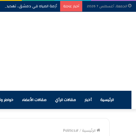
أزمة المياه في دمشق.. تهديد للأم
الجمعة, أغسطس 7 2026
أخبار عاجلة
الرئيسية
أخبار
مقالات الرأي
مقالات الأعضاء
خواطر وآر
الرئيسية
/
#Politics