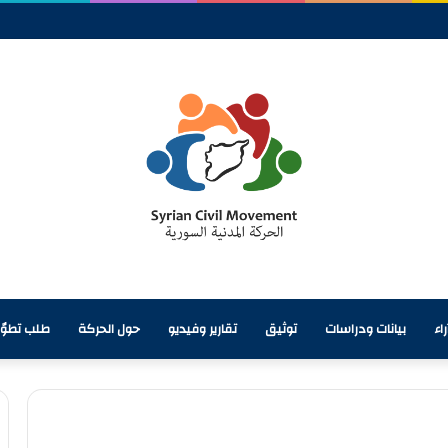
ن المائي وأزمة تحتاج إلى معالجة شاملة
اء
بيانات ودراسات
توثيق
تقارير وفيديو
حول الحركة
طلب تطوّ