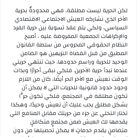
لكن الحرية ليست مطلقة، فهي محدودةٌ بحرية
الآخر الذي نشاركه العيش الاجتماعي الاقتصادي
السياسي، ولكي يتم عقد تسوية بين حرية الفرد
والإكراهات الجمعية المفروضة عليه ، أصبح
النظام الحقوقي المحروس من سلطة القانون
المطبق من قبل القضاة النزيهين هو الضامن
الوحيد للحرية وراسم حدودها، حيث تنتهي حريتي
عندما تبدأ حرية الآخرين. فلكي نبقى أحرارًا وبذات
الوقت نعيش مع الآخر الحر أيضًا، كان من اللازم
وجود حدود قانونية للحريات التي لا يمكن أن
تكون مطلقة في المجتمع، فلكي تكون حرًّا
بشكل مطلق يجب عليك أن تعيش وحيدًا، وهكذا
تختار التخلي عن جزء من حريتك مقابل المنافع التي
يقدمها لك العيش ضمن مجتمعٍ متكافلٍ
متضامنٍ يقدم خدماتٍ لا يمكن تحصيلها من دون