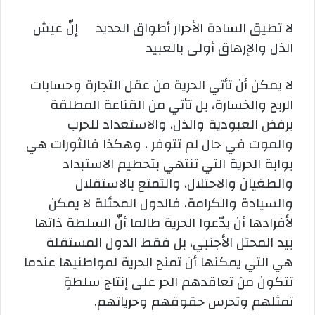
لا تطيق السادة الأحرار أطواق الحديد إنّ عيش
الذل والإرهاق أولى بالعبيد
لا يمكن أن تأتي الحرية من عقل التجارة وحسابات
الربح والخسارة، بل تأتي من القناعة المطلقة
برفض العبودية والذل، والاستعداد للحرب
والموت في حال لم تتوفر . وهكذا فالثورات هي
بوابة الحرية التي تنتهي بتحطيم الاستبداد
والطغيان والاحتلال، والتمتع بالاستقلال
والسيادة والكرامة، فالدول المحتَلة لا يمكن
لأفرادها أن يدّعوا الحرية طالما أنّ السلطة ذاتها
بيد المحتل الأجنبي، بل فقط الدول المستقلة
هي التي يمكنها أن تمنح الحرية لمواطنيها عندما
تتكون من تعاقدهم الحر على إنتاج سلطةٍ
تمثلهم وتحرس حقوقهم وحرياتهم.