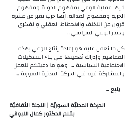
فيها عملية الوعي بمفهوم الدولة ومفهوم
الحرية ومفهوم العدالة، إنّها حرب تعبر عن عشرة
قرون من التخلف والانحطاط العقلي والفكري
ودمار الوعي السياسي ..
كل ما نعمل عليه هو إعادة إنتاج الوعي بهذه
المفاهيم وإدراك أهميتها في بناء التشكيلات
الاجتماعية السياسية …. وهو ما دعيتكم للعمل
والمشاركة فيه في الحركة المدنية السورية ….
يتبع …
الحركة المدنيّة السوريّة | اللجنة الثقافيّة
بقلم الدكتور كمال اللبواني