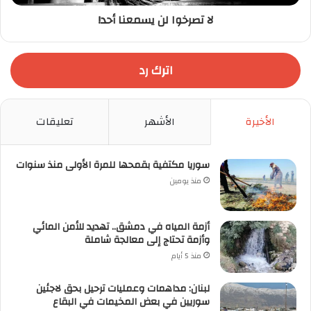
لا تصرخوا لن يسمعنا أحد!
اترك رد
الأخيرة
الأشهر
تعليقات
سوريا مكتفية بقمحها للمرة الأولى منذ سنوات
منذ يومين
أزمة المياه في دمشق.. تهديد للأمن المائي
وأزمة تحتاج إلى معالجة شاملة
منذ 5 أيام
لبنان: مداهمات وعمليات ترحيل بحق لاجئين
سوريين في بعض المخيمات في البقاع