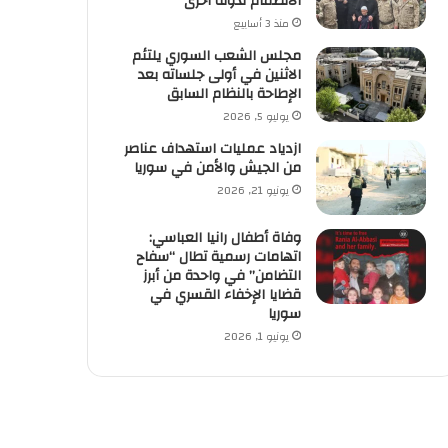
الانضمام لدولة أخرى
منذ 3 أسابيع
مجلس الشعب السوري يلتئم
الاثنين في أولى جلساته بعد
الإطاحة بالنظام السابق
يوليو 5, 2026
ازدياد عمليات استهداف عناصر
من الجيش والأمن في سوريا
يونيو 21, 2026
وفاة أطفال رانيا العباسي:
اتهامات رسمية تطال “سفاح
التضامن” في واحدة من أبرز
قضايا الإخفاء القسري في
سوريا
يونيو 1, 2026