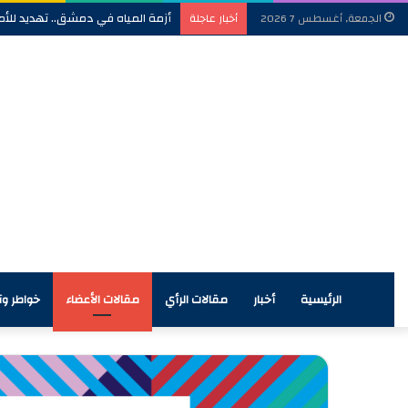
أزمة المياه في دمشق.. تهديد للأم
الجمعة, أغسطس 7 2026
أخبار عاجلة
الرئيسية
أخبار
مقالات الرأي
مقالات الأعضاء
خواطر وآر