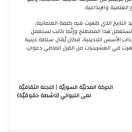
 العلمية والإبداعية.
د التاريخ الذي ظهرت فيه كلمة العلمانية،
 تستعمل هذا المصطلح وإنّما كانت تستعمل
ت الأسس اللادينية، فكان يُقال سلطة دينية
رت في العشرينيات من القرن الماضي دعواتٍ
الحركة المدنيّة السوريّة | اللجنة الثقافيّة
لمى اللبواني (ناشطة حقوقيّة)