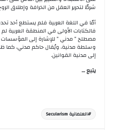
شرطٌ لتحرير العقل من الخرافة وإطلاق الروح
أمّا في اللغة العربية فلم يستطع أحد تحدي
فالكتابات الأولى في المنطقة العربية لم
مصطلح ” مدني ” للإشارة إلى المؤسسات ذا
وسلطة مدنية، ويُقال حاكم مدني، كما ظه
إلى مدنية القوانين.
يتبع …
العلمانية Secularism