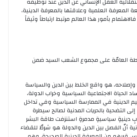
تقلالية العقل الإنساني عن الدين عند توظيفه
ة المعرفة العلمية وعلاقتها بالمعرفة الدينية،
لاهتمام بأمور هذا العالم مرتبط ارتباطاً وثيقاً
لطة العامّة على مجموع الشعب السيد ضمن
 وإصلاحه، هو واقع الخلط بين الدين والسياسة
اد الحياة الاجتماعية السياسية وخراب الدولة،
قيم الدينية في الممارسة السياسية وفي تداخل
لى التضحية بالحريات المدنية لصالح سيطرة
 دينيةٍ سياسيةٍ مدمرةٍ استنزفت طاقة البشر
ية أنّ الفصل بين الدين والدولة هو شرطٌ للقضاء
ساس قربهم من المعرفة الدينية الصحيحة، وهو