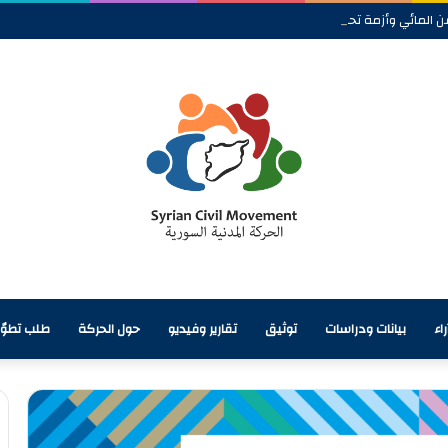
ن المائي وأزمة تحتاج إلى معالجة شاملة
اء
بيانات ودراسات
توثيق
تقارير وفيديو
حول الحركة
طلب تطوّ