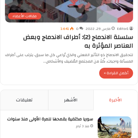
مقالات الأعضاء
Editor1
مارس 29, 2022
0
1٬641
سلسلة الاندماج (2): أطراف الاندماج وبعض
العناصر المؤثرة به
لتحقيق الاندماج ذو التأثير الفعلي والذي يُراعي كل ما سبق، يترتب على أطراف
المسألة واجبات، كُلاً من المجتمع المُضيف والأشخاص…
أكمل القراءة »
الأخيرة
الأشهر
تعليقات
سوريا مكتفية بقمحها للمرة الأولى منذ سنوات
منذ 3 أيام