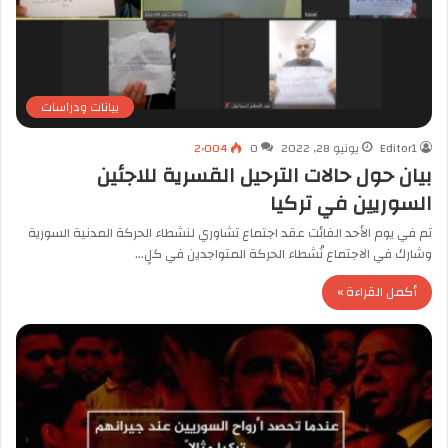
بيانات ودراسات
Editor1
يونيو 28, 2022
0
2٬004
بيان حول حالات الترحيل القسرية للاجئين
السوريين في تركيا
تم في يوم الأحد الفائت عقد اجتماع تشاوري لنشطاء الحركة المدنية السورية
وشارك في الاجتماع نُشطاء الحركة المتواجدين في كلٍ…
أكمل القراءة »