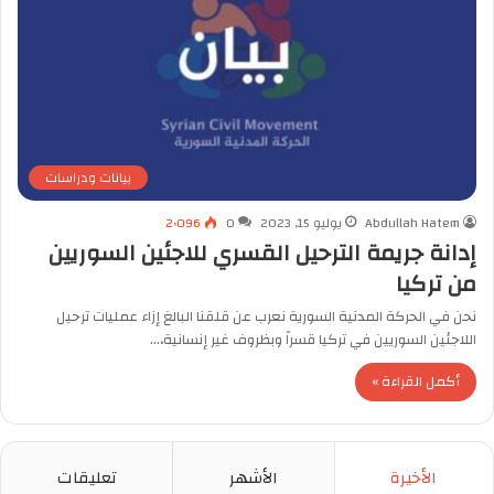
بيانات ودراسات
Abdullah Hatem
يوليو 15, 2023
0
2٬096
إدانة جريمة الترحيل القسري للاجئين السوريين
من تركيا
نحن في الحركة المدنية السورية نعرب عن قلقنا البالغ إزاء عمليات ترحيل
اللاجئين السوريين في تركيا قسراً وبظروف غير إنسانية،…
أكمل القراءة »
الأخيرة
الأشهر
تعليقات