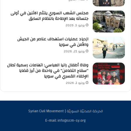
مجلس الشعب السوري يلتئم الاثنين في أولى
جلساته بعد الإطاحة بالنظام السابق
يوليو 5, 2026
ازدياد عمليات استهداف عناصر من الجيش
والأمن في سوريا
يونيو 21, 2026
وفاة أطفال رانيا العباسي: اتهامات رسمية تطال
“سفاح التضامن” في واحدة من أبرز قضايا
الإخفاء القسري في سوريا
يونيو 1, 2026
الحركة المدنيّة السوريّة | Syrian Civil Movement
E-mail: info@scm-sy.org