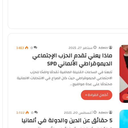
Admin
سبتمبر 27, 2021
0
1٬813
ماذا يعني تقدم الحزب الإجتماعي
الديموقراطي الألماني SPD
تابعنا في الساعات القليلة الماضية تقدمًا واضحًا للحزب
الاجتماعي الديموقراطي حيث كان الصراع في الانتحابات الالمانية
محتدمًا على عدة مواضيع…
أكمل القراءة »
Admin
أغسطس 20, 2021
0
1٬722
5 حقائق عن الدين والدولة في ألمانيا