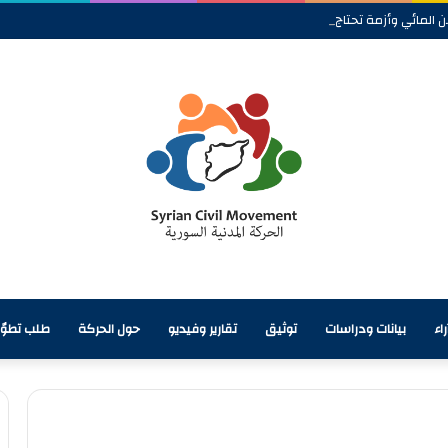
 المائي وأزمة تحتاج إلى معالجة شاملة
اء
بيانات ودراسات
توثيق
تقارير وفيديو
حول الحركة
طلب تطوّ