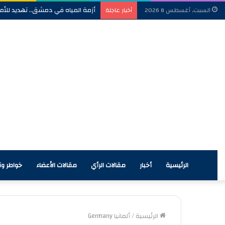
أزمة المياه في دمشق.. تهديد للأمن
السبت, أغسطس 8 2026
أخبار عاجلة
الرئيسية
أخبار
مقالات الرأي
مقالات الأعضاء
خواطر وآر
الرئيسية
/
ألمانيا Germany