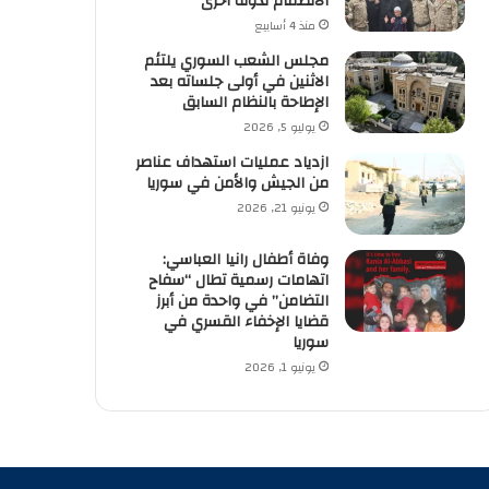
الانضمام لدولة أخرى
منذ 4 أسابيع
مجلس الشعب السوري يلتئم
الاثنين في أولى جلساته بعد
الإطاحة بالنظام السابق
يوليو 5, 2026
ازدياد عمليات استهداف عناصر
من الجيش والأمن في سوريا
يونيو 21, 2026
وفاة أطفال رانيا العباسي:
اتهامات رسمية تطال “سفاح
التضامن” في واحدة من أبرز
قضايا الإخفاء القسري في
سوريا
يونيو 1, 2026