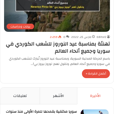
بيانات ودراسات
Editor1
مارس 21, 2022
0
2٬259
تهنئة بمناسبة عيد النوروز للشعب الكوردي في
سوريا وجميع أنحاء العالم
باسم الحركة المدنية السورية، وبمناسبة عيد النوروز نُبارك للشعب الكوردي
في سوريا وجميع أنحاء العالم، ونقول لهم: نوروز بيروز بي!…
أكمل القراءة »
الأخيرة
الأشهر
تعليقات
سوريا مكتفية بقمحها للمرة الأولى منذ سنوات