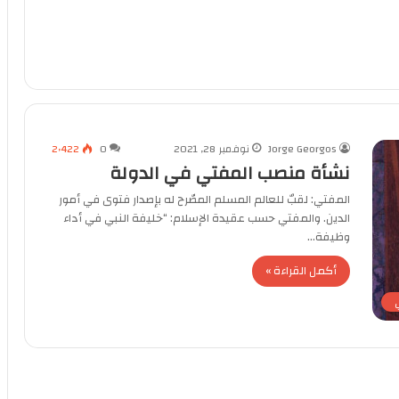
Jorge Georgos
نوفمبر 28, 2021
0
2٬422
نشأة منصب المفتي في الدولة
المفتي: لقبٌ للعالم المسلم المصّرح له بإصدار فتوى في أمور
الدين. والمفتي حسب عقيدة الإسلام: “خليفة النبي في أداء
وظيفة…
أكمل القراءة »