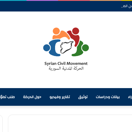
ن المائي وأزمة تحتاج إلى معالجة شاملة
اء
بيانات ودراسات
توثيق
تقارير وفيديو
حول الحركة
طلب تطوّ