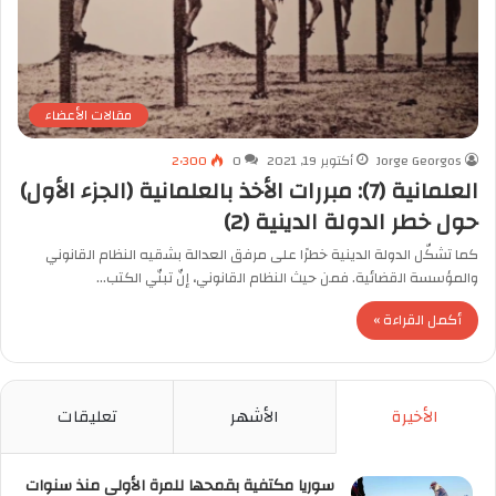
مقالات الأعضاء
Jorge Georgos
أكتوبر 19, 2021
0
2٬300
العلمانية (7): مبررات الأخذ بالعلمانية (الجزء الأول)
حول خطر الدولة الدينية (2)
كما تشكّل الدولة الدينية خطرًا على مرفق العدالة بشقيه النظام القانوني
والمؤسسة القضائية. فمن حيث النظام القانوني، إنّ تبنّي الكتب…
أكمل القراءة »
الأخيرة
الأشهر
تعليقات
سوريا مكتفية بقمحها للمرة الأولى منذ سنوات