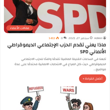
مقالات الأعضاء
Admin
سبتمبر 27, 2021
0
1٬813
ماذا يعني تقدم الحزب الإجتماعي الديموقراطي
الألماني SPD
تابعنا في الساعات القليلة الماضية تقدمًا واضحًا للحزب الاجتماعي
الديموقراطي حيث كان الصراع في الانتحابات الالمانية محتدمًا على عدة
مواضيع…
أكمل القراءة »