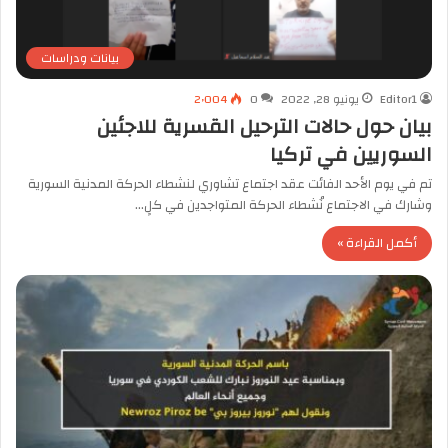
بيانات ودراسات
Editor1
يونيو 28, 2022
0
2٬004
بيان حول حالات الترحيل القسرية للاجئين
السوريين في تركيا
تم في يوم الأحد الفائت عقد اجتماع تشاوري لنشطاء الحركة المدنية السورية
وشارك في الاجتماع نُشطاء الحركة المتواجدين في كلٍ…
أكمل القراءة »