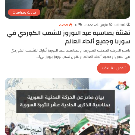
بيانات ودراسات
Editor1
مارس 21, 2022
0
2٬259
تهنئة بمناسبة عيد النوروز للشعب الكوردي في
سوريا وجميع أنحاء العالم
باسم الحركة المدنية السورية، وبمناسبة عيد النوروز نُبارك للشعب الكوردي
في سوريا وجميع أنحاء العالم، ونقول لهم: نوروز بيروز بي!…
أكمل القراءة »