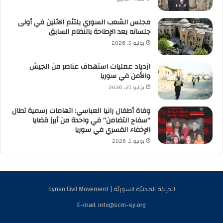
مجلس الشعب السوري يلتئم الاثنين في أولى
جلساته بعد الإطاحة بالنظام السابق
يوليو 5, 2026
ازدياد عمليات استهداف عناصر من الجيش
والأمن في سوريا
يونيو 21, 2026
وفاة أطفال رانيا العباسي: اتهامات رسمية تطال
“سفاح التضامن” في واحدة من أبرز قضايا
الإخفاء القسري في سوريا
يونيو 1, 2026
الحركة المدنيّة السوريّة | Syrian Civil Movement
E-mail: info@scm-sy.org