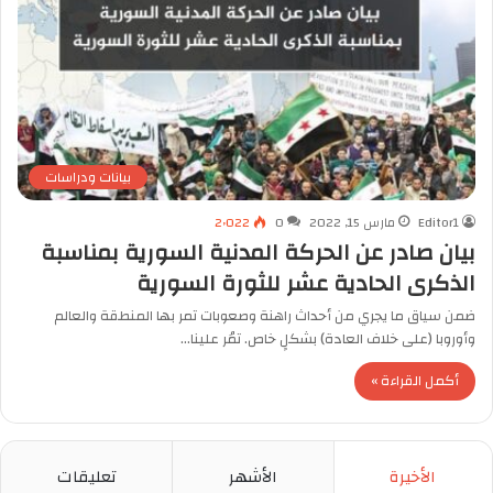
بيانات ودراسات
Editor1
مارس 15, 2022
0
2٬022
بيان صادر عن الحركة المدنية السورية بمناسبة
الذكرى الحادية عشر للثورة السورية
ضمن سياق ما يجري من أحداث راهنة وصعوبات تمر بها المنطقة والعالم
وأوروبا (على خلاف العادة) بشكلٍ خاص. تمُر علينا…
أكمل القراءة »
الأخيرة
الأشهر
تعليقات