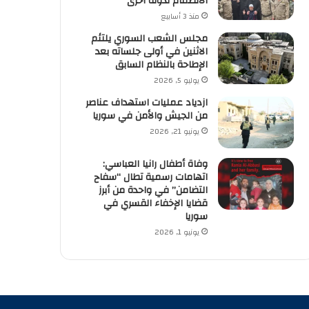
الانضمام لدولة أخرى
منذ 3 أسابيع
مجلس الشعب السوري يلتئم
الاثنين في أولى جلساته بعد
الإطاحة بالنظام السابق
يوليو 5, 2026
ازدياد عمليات استهداف عناصر
من الجيش والأمن في سوريا
يونيو 21, 2026
وفاة أطفال رانيا العباسي:
اتهامات رسمية تطال “سفاح
التضامن” في واحدة من أبرز
قضايا الإخفاء القسري في
سوريا
يونيو 1, 2026