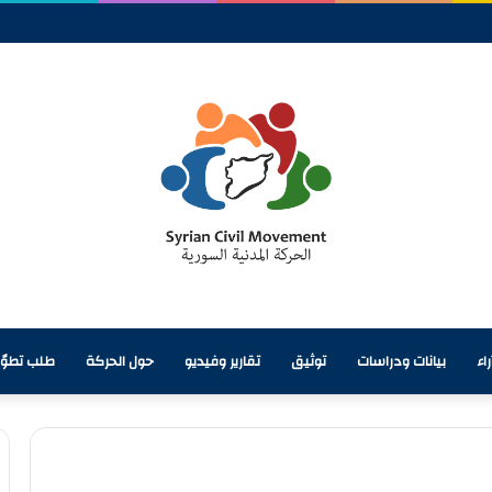
ن المائي وأزمة تحتاج إلى معالجة شاملة
اء
بيانات ودراسات
توثيق
تقارير وفيديو
حول الحركة
طلب تطوّ