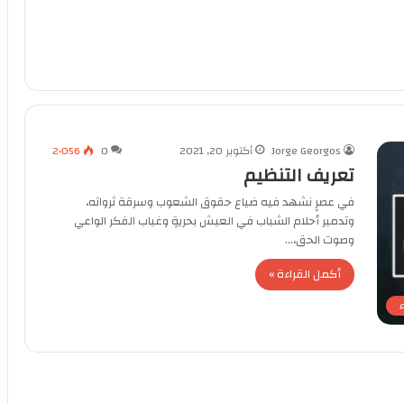
Jorge Georgos
أكتوبر 20, 2021
0
2٬056
تعريف التنظيم
في عصرٍ نشهد فيه ضياع حقوق الشعوب وسرقة ثرواته،
وتدمير أحلام الشباب في العيش بحريةٍ وغياب الفكر الواعي
وصوت الحق،…
أكمل القراءة »