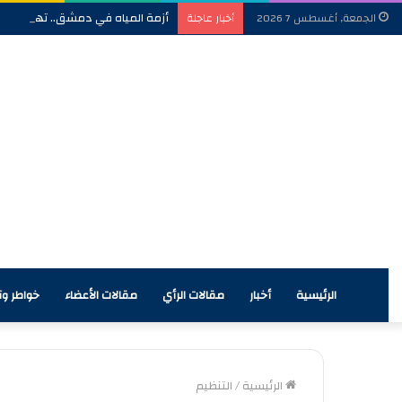
أزمة المياه في دمشق.. تهديد للأم
الجمعة, أغسطس 7 2026
أخبار عاجلة
الرئيسية
أخبار
مقالات الرأي
مقالات الأعضاء
خواطر وآر
الرئيسية
/
التنظيم